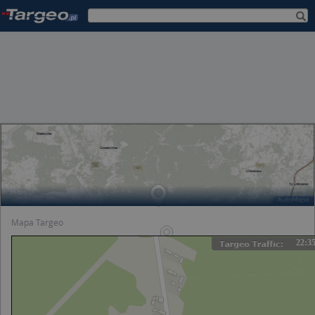
Mapa Targeo
22:3