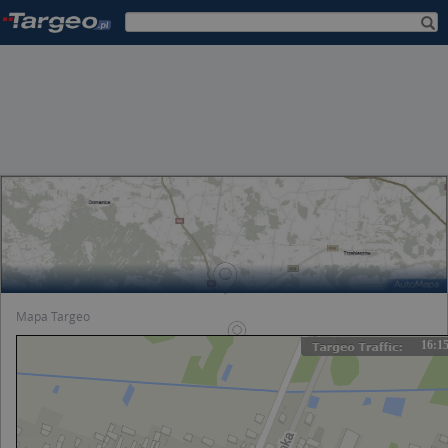
Mapa Targeo
16:1